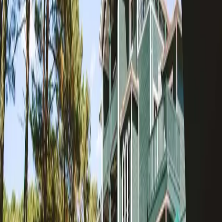
Lacotel
Lacotel